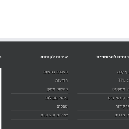
ותים לוגיסטיים
שירות לקוחות
מ
 207
הצהרת נגישות
TPL 
הודעות
ל מטענים
סטטוס מטען
ן קונטיינרס
ניהול מכולות
ן קירור
טפסים
ן מבנים
שאלות ותשובות