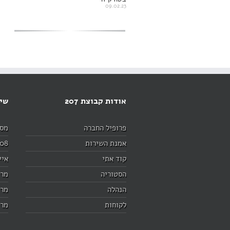
09.02.23
אודות קבוצת 207
שיר
פרופיל החברה
מסוף
אמנת השירות
208
קוד אתי
איי
הסטוריה
מרי
הנהלה
מרי
לקוחות
מרי