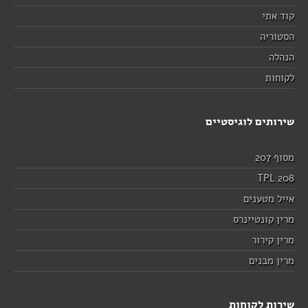
קוד אתי
הסטוריה
הנהלה
לקוחות
שירותים לוגיסטיים
מסוף 207
TPL 208
אייל מטענים
מרין קונטיינרס
מרין קירור
מרין מבנים
שירות לקוחות