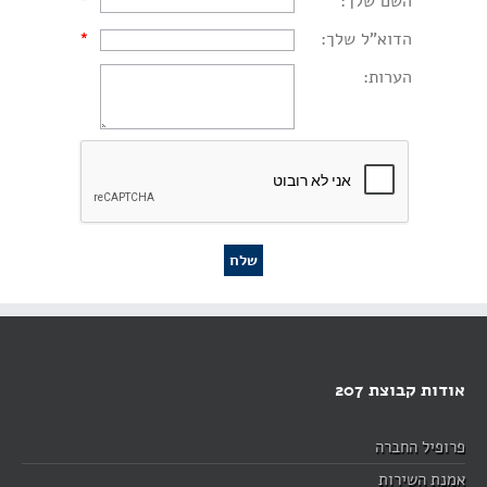
השם שלך:
*
הדוא"ל שלך:
*
הערות:
אודות קבוצת 207
פרופיל החברה
אמנת השירות